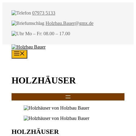
Zum
Inhalt
07973 5133
springen
Holzbau.Bauer@gmx.de
Mo – Fr: 08.00 – 17.00
Menü
HOLZHÄUSER
HOLZHÄUSER