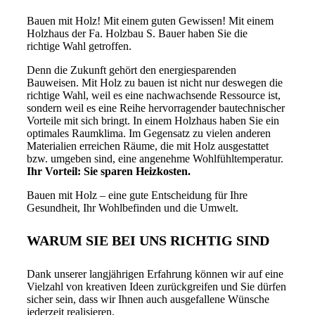
Bauen mit Holz! Mit einem guten Gewissen! Mit einem
Holzhaus der Fa. Holzbau S. Bauer haben Sie die
richtige Wahl getroffen.
Denn die Zukunft gehört den energiesparenden
Bauweisen. Mit Holz zu bauen ist nicht nur deswegen die
richtige Wahl, weil es eine nachwachsende Ressource ist,
sondern weil es eine Reihe hervorragender bautechnischer
Vorteile mit sich bringt. In einem Holzhaus haben Sie ein
optimales Raumklima. Im Gegensatz zu vielen anderen
Materialien erreichen Räume, die mit Holz ausgestattet
bzw. umgeben sind, eine angenehme Wohlfühltemperatur.
Ihr Vorteil: Sie sparen Heizkosten.
Bauen mit Holz – eine gute Entscheidung für Ihre
Gesundheit, Ihr Wohlbefinden und die Umwelt.
WARUM SIE BEI UNS RICHTIG SIND
Dank unserer langjährigen Erfahrung können wir auf eine
Vielzahl von kreativen Ideen zurückgreifen und Sie dürfen
sicher sein, dass wir Ihnen auch ausgefallene Wünsche
jederzeit realisieren.