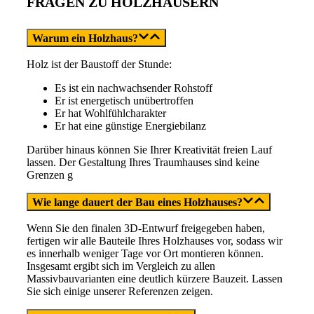
FRAGEN ZU HOLZHÄUSERN
Warum ein Holzhaus?
Holz ist der Baustoff der Stunde:
Es ist ein nachwachsender Rohstoff
Er ist energetisch unübertroffen
Er hat Wohlfühlcharakter
Er hat eine günstige Energiebilanz
Darüber hinaus können Sie Ihrer Kreativität freien Lauf
lassen. Der Gestaltung Ihres Traumhauses sind keine
Grenzen g
Wie lange dauert der Bau eines Holzhauses?
Wenn Sie den finalen 3D-Entwurf freigegeben haben,
fertigen wir alle Bauteile Ihres Holzhauses vor, sodass wir
es innerhalb weniger Tage vor Ort montieren können.
Insgesamt ergibt sich im Vergleich zu allen
Massivbauvarianten eine deutlich kürzere Bauzeit. Lassen
Sie sich einige unserer Referenzen zeigen.